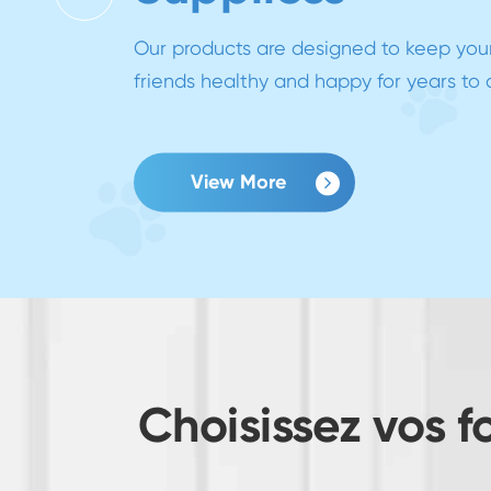
Our
fri
Choisissez vos 