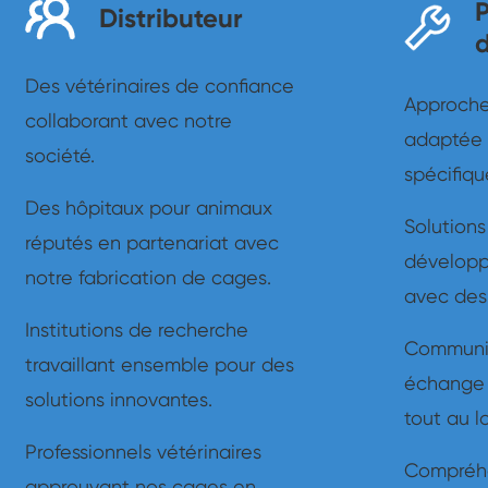
Distributeur
Des vétérinaires de confiance
Approche
collaborant avec notre
adaptée 
société.
spécifiqu
Des hôpitaux pour animaux
Solutions
réputés en partenariat avec
développ
notre fabrication de cages.
avec des
Institutions de recherche
Communic
travaillant ensemble pour des
échange
solutions innovantes.
tout au l
Professionnels vétérinaires
Compréhe
approuvant nos cages en