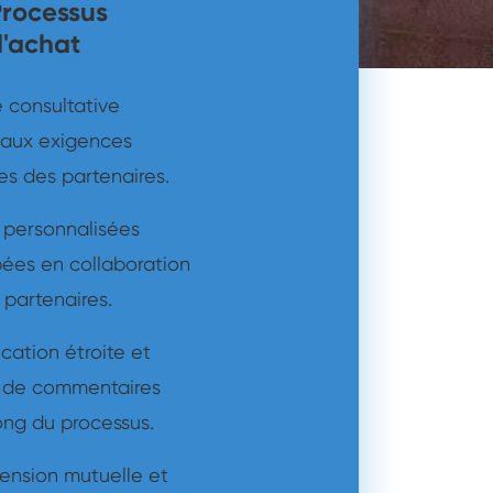
Processus
d'achat
 consultative
aux exigences
es des partenaires.
 personnalisées
ées en collaboration
 partenaires.
ation étroite et
 de commentaires
ong du processus.
nsion mutuelle et