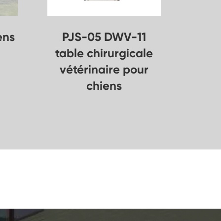
ens
PJS-05 DWV-11
table chirurgicale
vétérinaire pour
chiens