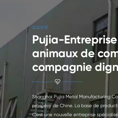
SOCIÉTÉ
Pujia-Entreprise
animaux de com
compagnie dign
Shanghai Pujia Metal Manufacturing Co.,
prospère de Chine. La base de producti
C'est une nouvelle entreprise spécialis